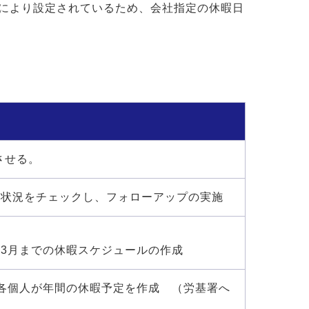
ーにより設定されているため、会社指定の休暇日
させる。
化状況をチェックし、フォローアップの実施
3月までの休暇スケジュールの作成
各個人が年間の休暇予定を作成 （労基署へ