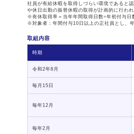
社員が有給休暇を取得しづらい環境であると認
や休日出勤の振替休暇の取得が計画的に行われ
※有休取得率＝当年年間取得日数÷年初付与日数
※対象者：年間付与10日以上の正社員とし、
取組内容
時期
令和2年8月
毎月15日
毎年12月
毎年2月