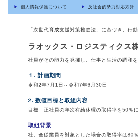
個人情報保護について
反社会的勢力対応方針
「次世代育成支援対策推進法」に基づき、行動
ラオックス・ロジスティクス株
社員がその能力を発揮し、仕事と生活の調和を
１. 計画期間
令和2年7月1日～令和7年6月30日
2. 数値目標と取組内容
目標：正社員の年次有給休暇の取得率を50％
取組背景
社、全従業員を対象とした場合の取得率は80％超