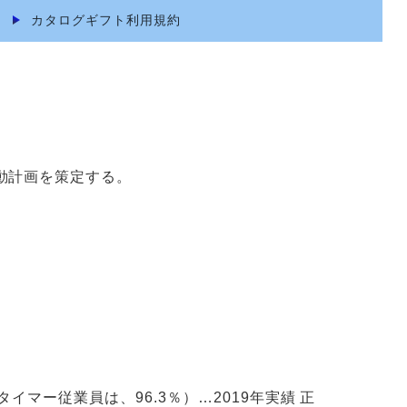
カタログギフト利用規約
動計画を策定する。
マー従業員は、96.3％）…2019年実績 正