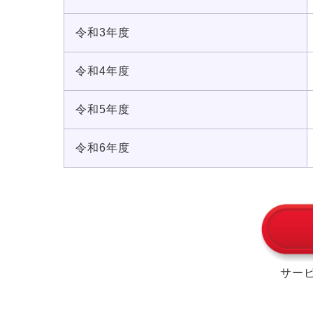
令和3年度
令和4年度
令和5年度
令和6年度
サー