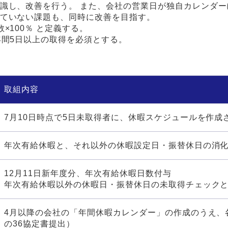
識し、改善を行う。 また、会社の営業日が独自カレンダ
ていない課題も、同時に改善を目指す。
×100％ と定義する。
年間5日以上の取得を必須とする。
取組内容
7月10日時点で5日未取得者に、休暇スケジュールを作成
年次有給休暇と、それ以外の休暇設定日・振替休日の消
12月11日新年度分、年次有給休暇日数付与
年次有給休暇以外の休暇日・振替休日の未取得チェックと
4月以降の会社の「年間休暇カレンダー」の作成のうえ、
の36協定書提出）