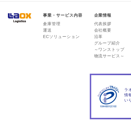
事業・サービス内容
企業情報
倉庫管理
代表挨拶
運送
会社概要
ECソリューション
沿革
グループ紹介
～ワンストップ
物流サービス～
ラ
情
い