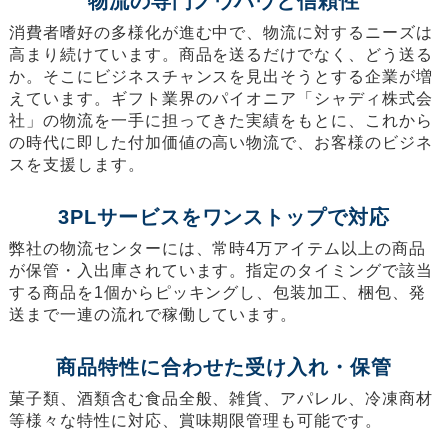
物流の専門ノウハウと信頼性
消費者嗜好の多様化が進む中で、物流に対するニーズは
高まり続けています。商品を送るだけでなく、どう送る
か。そこにビジネスチャンスを見出そうとする企業が増
えています。ギフト業界のパイオニア「シャディ株式会
社」の物流を一手に担ってきた実績をもとに、これから
の時代に即した付加価値の高い物流で、お客様のビジネ
スを支援します。
3PLサービスをワンストップで対応
弊社の物流センターには、常時4万アイテム以上の商品
が保管・入出庫されています。指定のタイミングで該当
する商品を1個からピッキングし、包装加工、梱包、発
送まで一連の流れで稼働しています。
商品特性に合わせた受け入れ・保管
菓子類、酒類含む食品全般、雑貨、アパレル、冷凍商材
等様々な特性に対応、賞味期限管理も可能です。