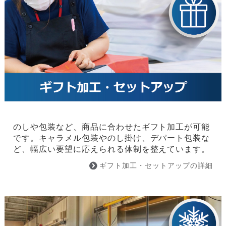
のしや包装など、商品に合わせたギフト加工が可能
です。キャラメル包装やのし掛け、デパート包装な
ど、幅広い要望に応えられる体制を整えています。
ギフト加工・セットアップの詳細