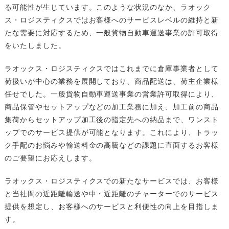
る可能性が生じています。このような状況のなか、ラオック
ス・ロジスティクスではお客様へのサービスレベルの維持と新
たな需要に対応するため、一般貨物自動車運送事業の許可取得
をいたしました。
ラオックス・ロジスティクスではこれまでに倉庫事業者として
荷扱いが中心の業務を展開しており、商品配送は、荷主企業様
任せでした。一般貨物自動車運送事業の営業許可取得により、
商品保管やセットアップなどの加工業務に加え、加工前の商品
集荷からセットアップ加工後の指定先への納品まで、ワンスト
ップでのサービス提供が可能となります。これにより、トラッ
ク手配のお悩みや輸送料金の高騰などの課題に直面するお客様
のご要望にお応えします。
ラオックス・ロジスティクスでの新たなサービスでは、お客様
と当社間の近距離輸送や中・近距離のチャーターでのサービス
提供を想定し、お客様へのサービスと利便性の向上を目指しま
す。